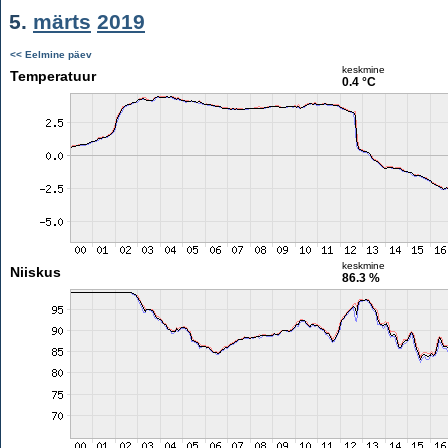
5.
märts
2019
<< Eelmine päev
keskmine
Temperatuur
0.4 °C
keskmine
Niiskus
86.3 %