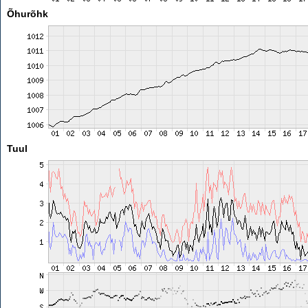
Õhurõhk
Tuul