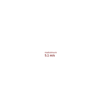
maksimum
5.1 m/s