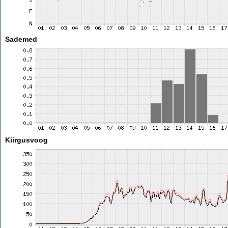
Sademed
Kiirgusvoog