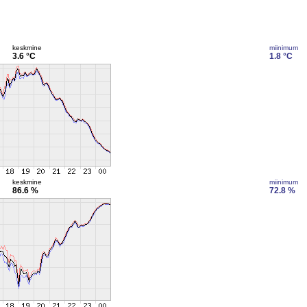
keskmine
miinimum
3.6 °C
1.8 °C
keskmine
miinimum
86.6 %
72.8 %