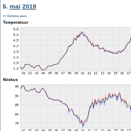
5.
mai
2019
<< Eelmine päev
Temperatuur
Niiskus