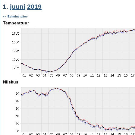
1.
juuni
2019
<< Eelmine päev
Temperatuur
Niiskus