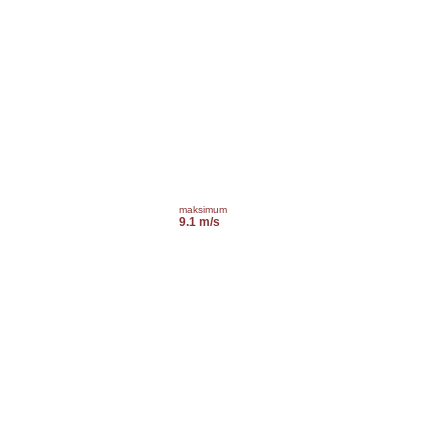
maksimum
9.1 m/s