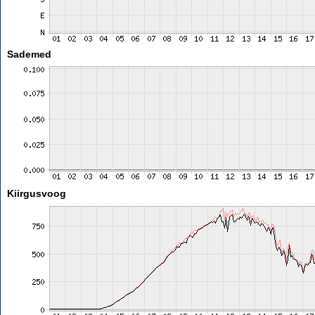
Sademed
Kiirgusvoog