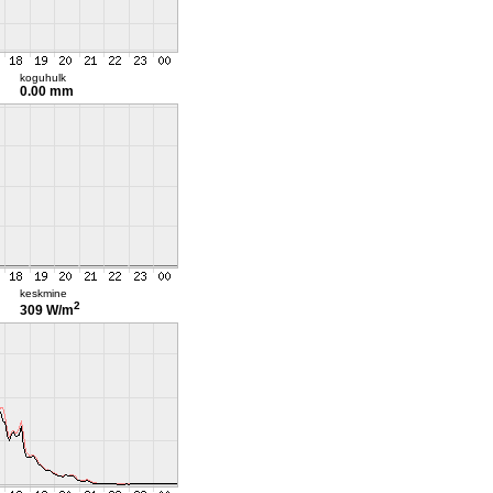
koguhulk
0.00 mm
keskmine
2
309 W/m