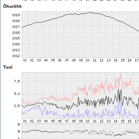
Õhurõhk
Tuul