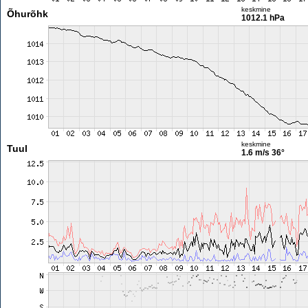
keskmine
Õhurõhk
1012.1 hPa
keskmine
Tuul
1.6 m/s
36°