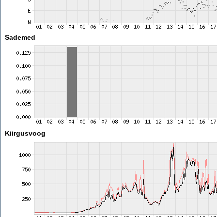
Sademed
Kiirgusvoog