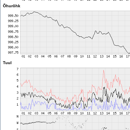
Õhurõhk
Tuul