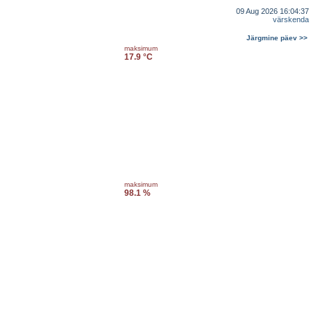
09 Aug 2026 16:04:37
värskenda
Järgmine päev >>
maksimum
17.9 °C
maksimum
98.1 %