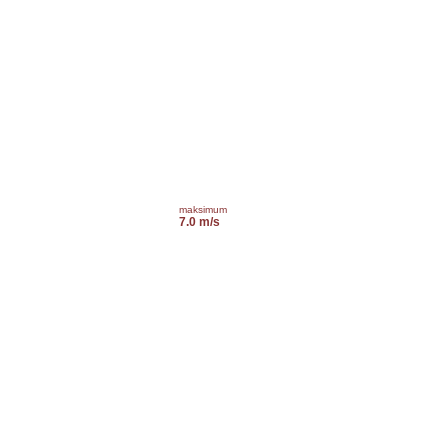
maksimum
7.0 m/s