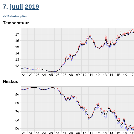
7.
juuli
2019
<< Eelmine päev
Temperatuur
Niiskus