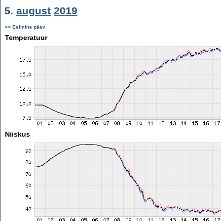
5.
august
2019
<< Eelmine päev
Temperatuur
Niiskus