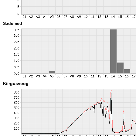
Sademed
Kiirgusvoog