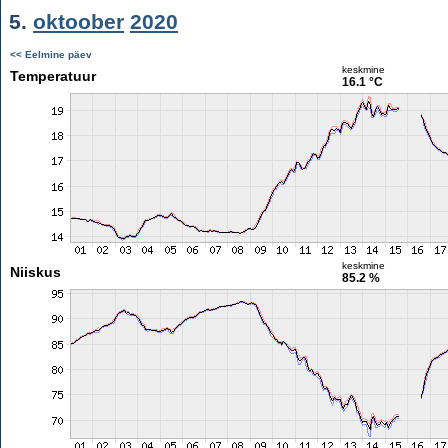
5.
oktoober
2020
<< Eelmine päev
keskmine
Temperatuur
16.1 °C
keskmine
Niiskus
85.2 %