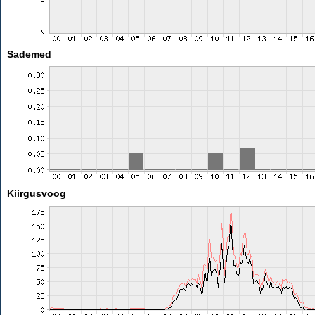
Sademed
Kiirgusvoog