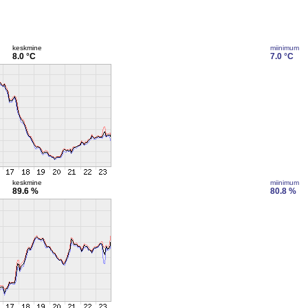
keskmine
miinimum
8.0 °C
7.0 °C
keskmine
miinimum
89.6 %
80.8 %