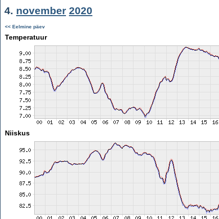
4.
november
2020
<< Eelmine päev
Temperatuur
Niiskus