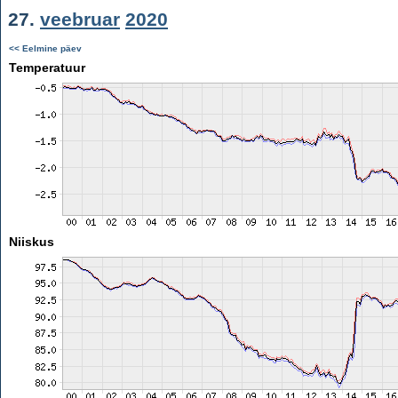
27.
veebruar
2020
<< Eelmine päev
Temperatuur
Niiskus