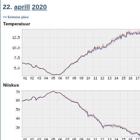
22.
aprill
2020
<< Eelmine päev
Temperatuur
Niiskus