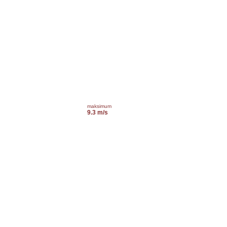
maksimum
9.3 m/s