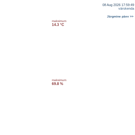
08 Aug 2026 17:59:49
värskenda
Järgmine päev >>
maksimum
14.3 °C
maksimum
69.8 %