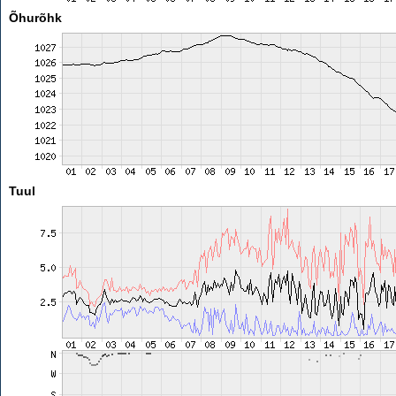
Õhurõhk
Tuul