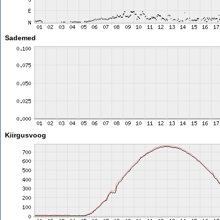
Sademed
Kiirgusvoog