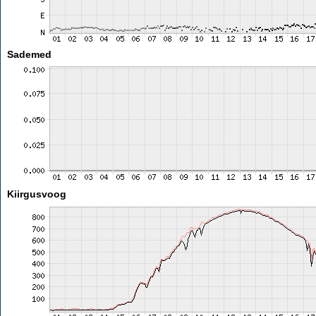
Sademed
Kiirgusvoog