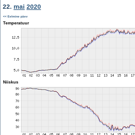
22.
mai
2020
<< Eelmine päev
Temperatuur
Niiskus