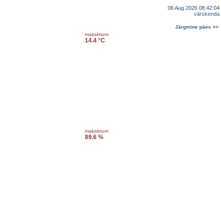
06 Aug 2026 08:42:04
värskenda
Järgmine päev >>
maksimum
14.4 °C
maksimum
89.6 %