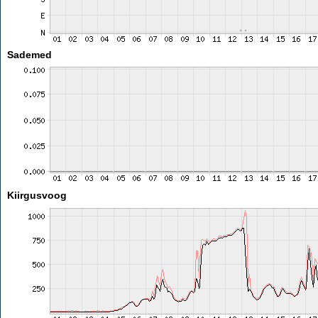
Sademed
Kiirgusvoog