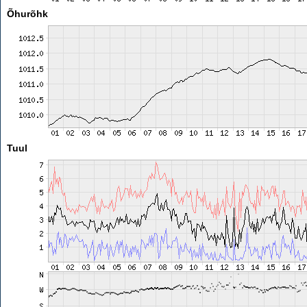
Õhurõhk
Tuul