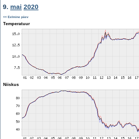
9.
mai
2020
<< Eelmine päev
Temperatuur
Niiskus