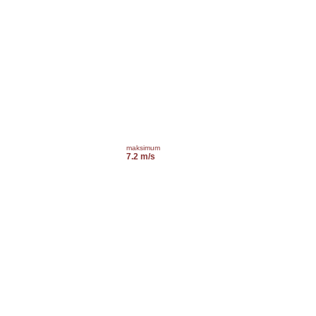
maksimum
7.2 m/s