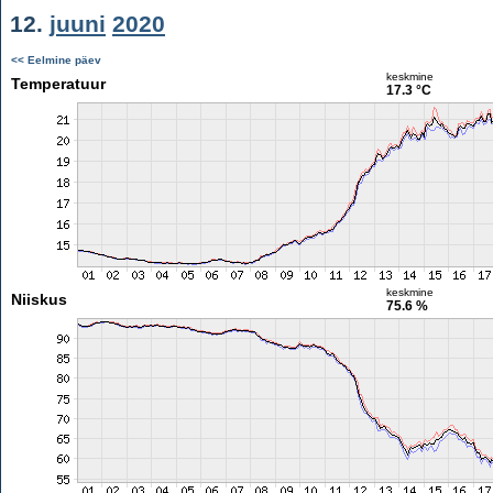
12.
juuni
2020
<< Eelmine päev
keskmine
Temperatuur
17.3 °C
keskmine
Niiskus
75.6 %