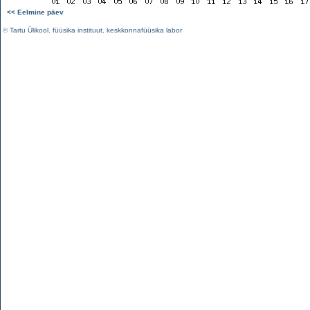
<< Eelmine päev
©
Tartu Ülikool
,
füüsika instituut
,
keskkonnafüüsika labor