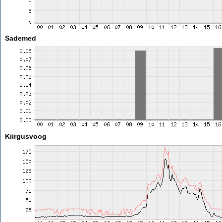
Sademed
Kiirgusvoog