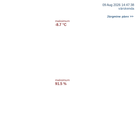
09 Aug 2026 14:47:38
värskenda
Järgmine päev >>
maksimum
-8.7 °C
maksimum
91.5 %