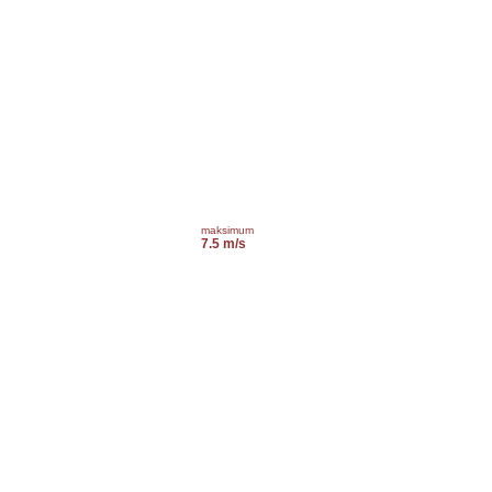
maksimum
7.5 m/s