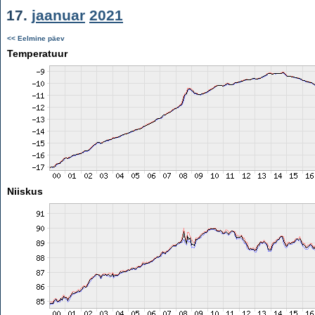
17.
jaanuar
2021
<< Eelmine päev
Temperatuur
Niiskus