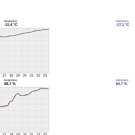
keskmine
miinimum
-11.4 °C
-17.1 °C
keskmine
miinimum
88.7 %
84.7 %