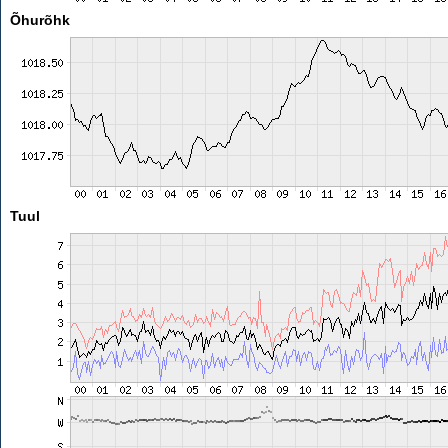
Õhurõhk
Tuul