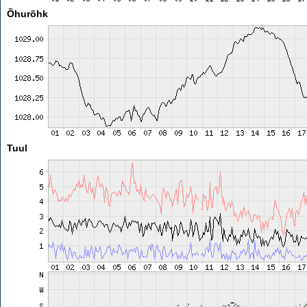
Õhurõhk
Tuul