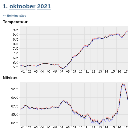
1.
oktoober
2021
<< Eelmine päev
Temperatuur
Niiskus