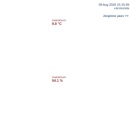
09 Aug 2026 15:15:49
värskenda
Järgmine päev >>
maksimum
9.8 °C
maksimum
94.1 %