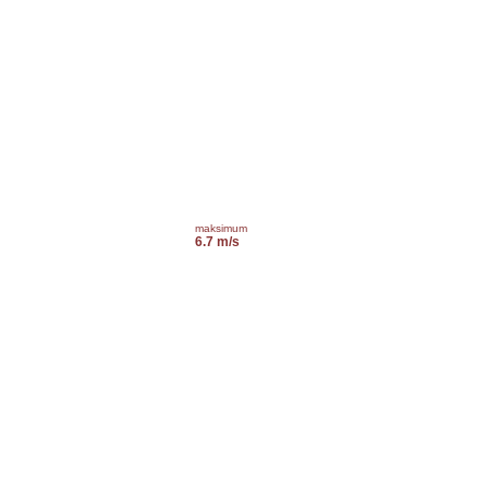
maksimum
6.7 m/s