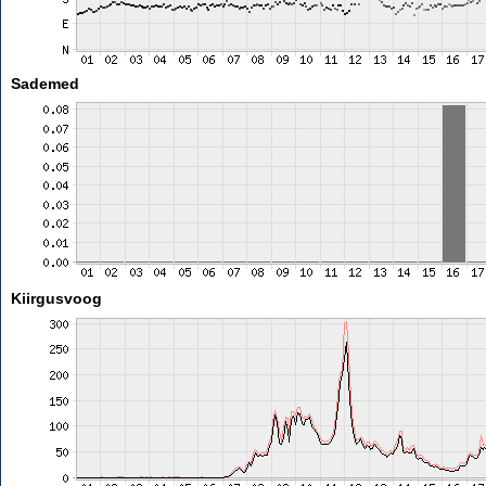
Sademed
Kiirgusvoog