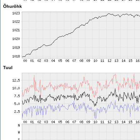
Õhurõhk
Tuul