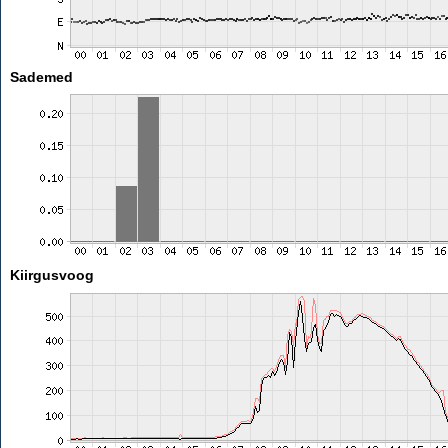
Sademed
Kiirgusvoog