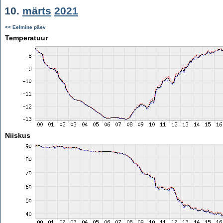
10.
märts
2021
<< Eelmine päev
Temperatuur
Niiskus