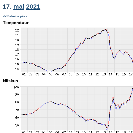
17.
mai
2021
<< Eelmine päev
Temperatuur
Niiskus