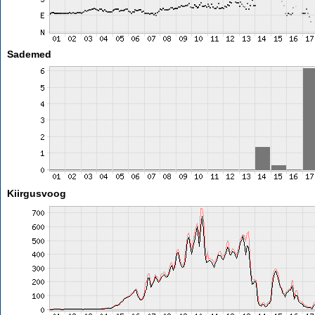
Sademed
Kiirgusvoog