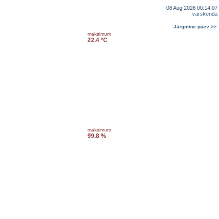
08 Aug 2026 00:14:07
värskenda
Järgmine päev >>
maksimum
22.4 °C
maksimum
99.8 %