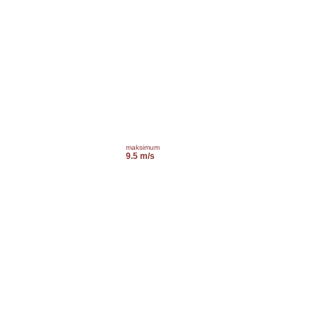
maksimum
9.5 m/s