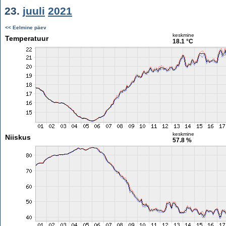
23.
juuli
2021
<< Eelmine päev
keskmine
Temperatuur
18.1 °C
keskmine
Niiskus
57.8 %