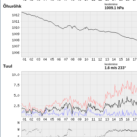
keskmine
Õhurõhk
1009.1 hPa
keskmine
Tuul
1.6 m/s
233°