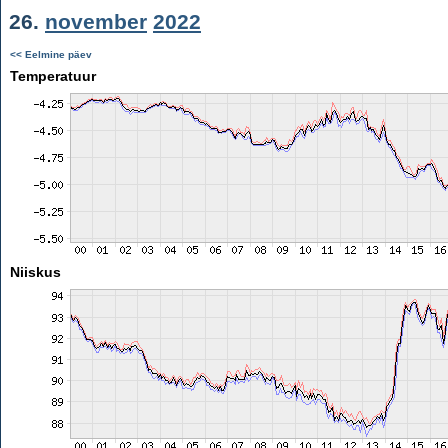
26.
november
2022
<< Eelmine päev
Temperatuur
Niiskus