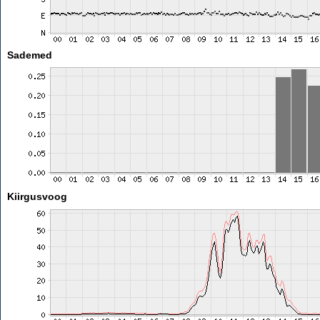
Sademed
Kiirgusvoog