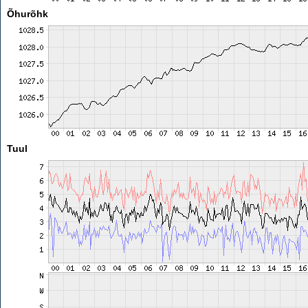
Õhurõhk
Tuul