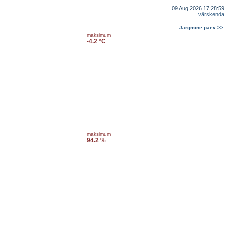
09 Aug 2026 17:28:59
värskenda
Järgmine päev >>
maksimum
-4.2 °C
maksimum
94.2 %