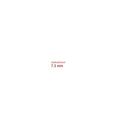
maksimum
7.3 m/s