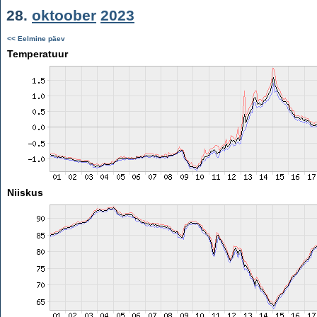
28.
oktoober
2023
<< Eelmine päev
Temperatuur
Niiskus