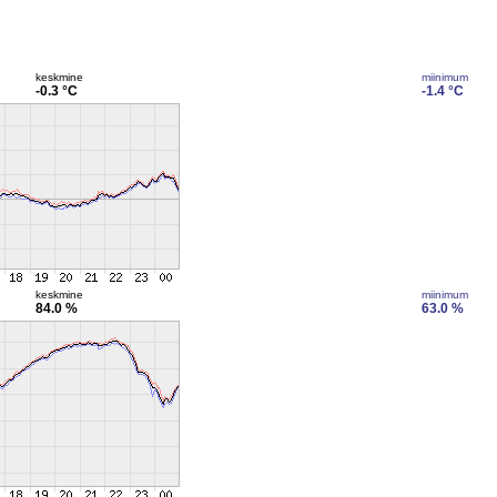
keskmine
miinimum
-0.3 °C
-1.4 °C
keskmine
miinimum
84.0 %
63.0 %