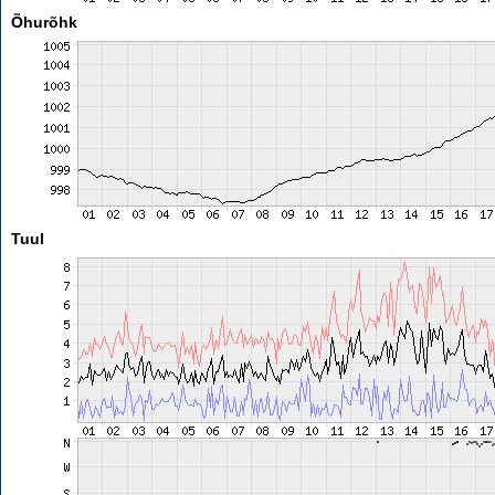
Õhurõhk
Tuul