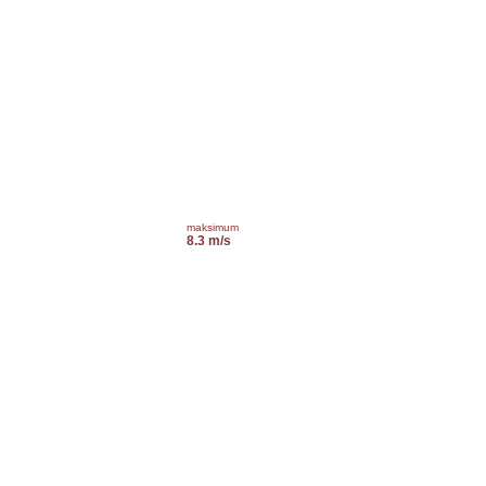
maksimum
8.3 m/s