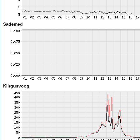
Sademed
Kiirgusvoog