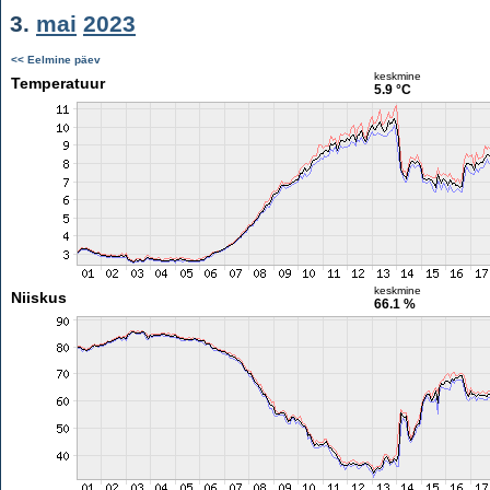
3.
mai
2023
<< Eelmine päev
keskmine
Temperatuur
5.9 °C
keskmine
Niiskus
66.1 %