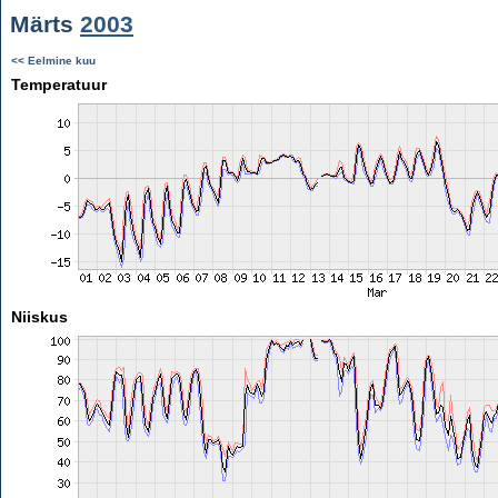
Märts
2003
<< Eelmine kuu
Temperatuur
Niiskus