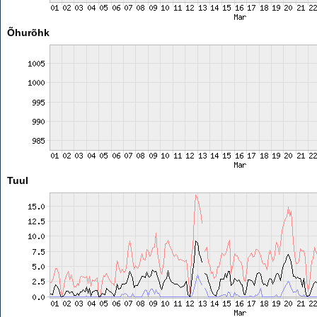
Õhurõhk
Tuul