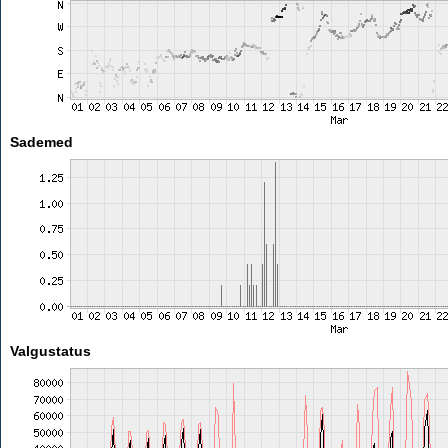
Sademed
Valgustatus