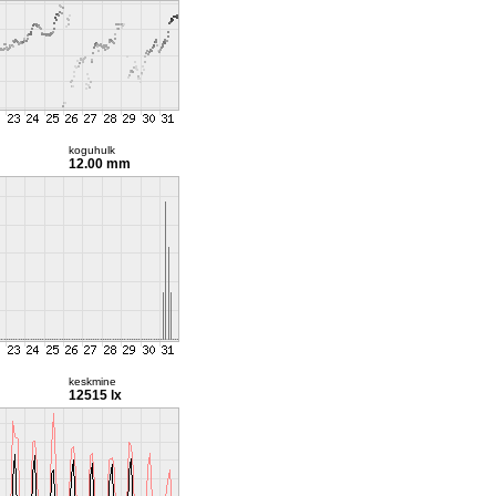
koguhulk
12.00 mm
keskmine
12515 lx