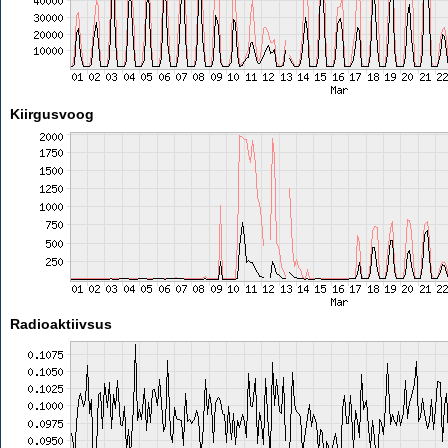
Kiirgusvoog
Radioaktiivsus