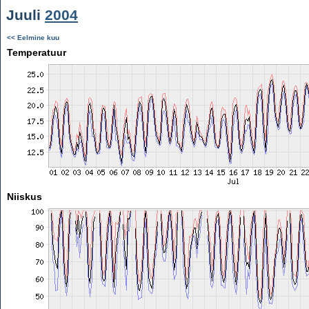
Juuli
2004
<< Eelmine kuu
Temperatuur
Niiskus