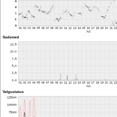
Sademed
Valgustatus