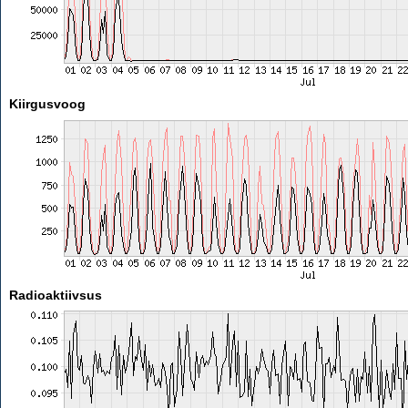
Kiirgusvoog
Radioaktiivsus