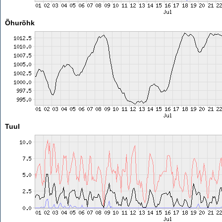
Õhurõhk
Tuul