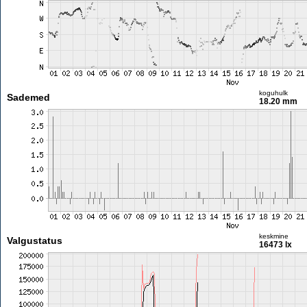
koguhulk
Sademed
18.20 mm
keskmine
Valgustatus
16473 lx