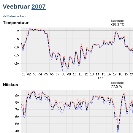
Veebruar
2007
<< Eelmine kuu
keskmine
Temperatuur
-10.3 °C
keskmine
Niiskus
77.5 %