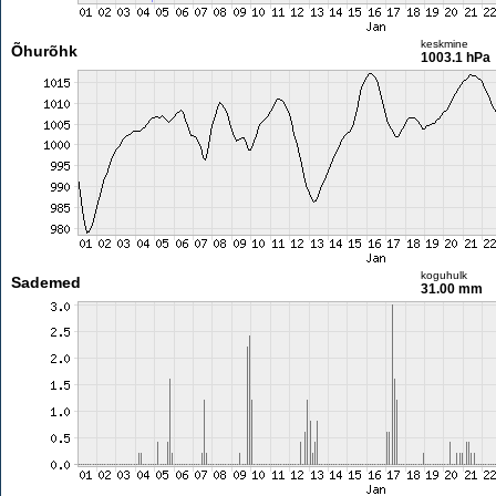
keskmine
Õhurõhk
1003.1 hPa
koguhulk
Sademed
31.00 mm