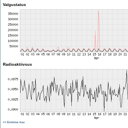
Valgustatus
Radioaktiivsus
<< Eelmine kuu