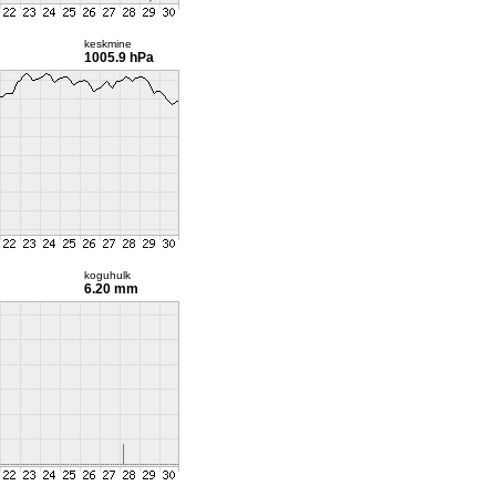
keskmine
1005.9 hPa
koguhulk
6.20 mm