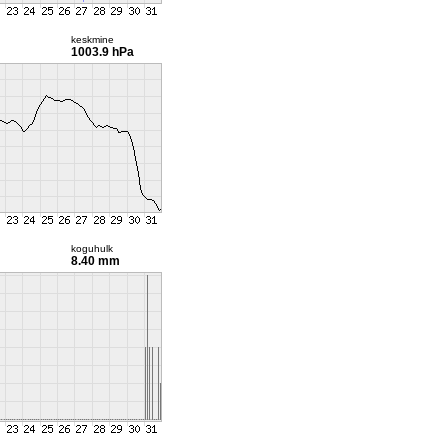
keskmine
1003.9 hPa
koguhulk
8.40 mm