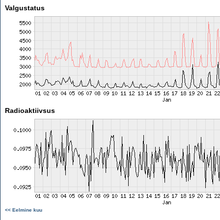
Valgustatus
Radioaktiivsus
<< Eelmine kuu