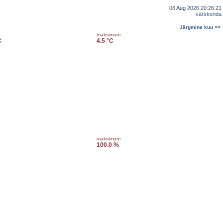
06 Aug 2026 20:26:21
värskenda
Järgmine kuu >>
maksimum
C
4.5 °C
maksimum
100.0 %