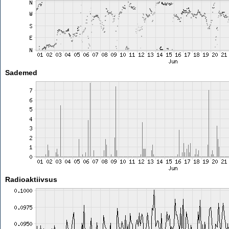
Sademed
Radioaktiivsus