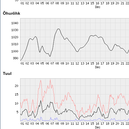
Õhurõhk
Tuul