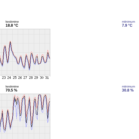
keskmine
miinimum
18.8 °C
7.9 °C
keskmine
miinimum
70.5 %
30.8 %