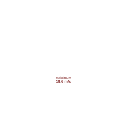
maksimum
19.6 m/s