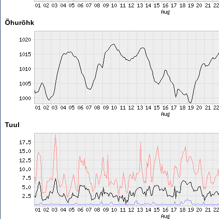
Õhurõhk
Tuul