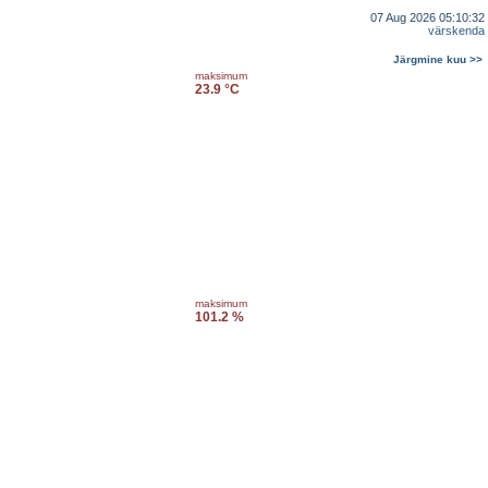
07 Aug 2026 05:10:32
värskenda
Järgmine kuu >>
maksimum
23.9 °C
maksimum
101.2 %