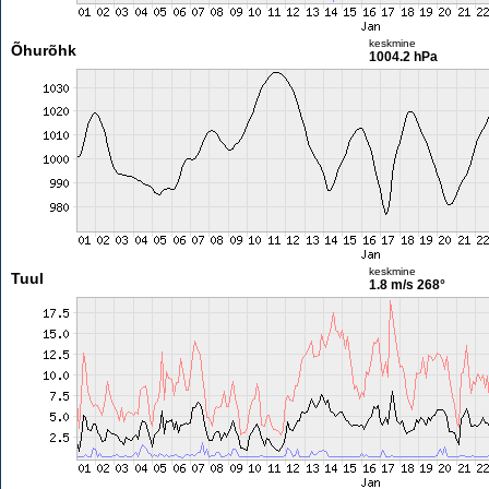
keskmine
Õhurõhk
1004.2 hPa
keskmine
Tuul
1.8 m/s
268°