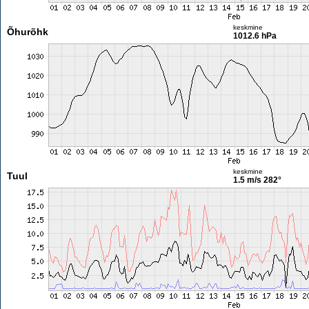
keskmine
Õhurõhk
1012.6 hPa
keskmine
Tuul
1.5 m/s
282°