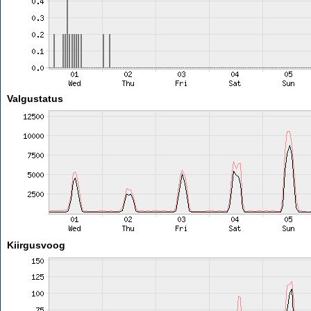
Valgustatus
Kiirgusvoog