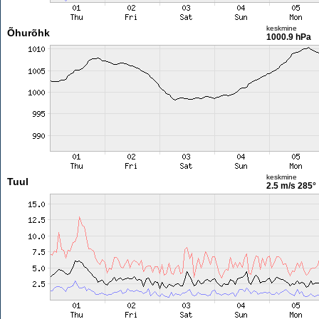
keskmine
Õhurõhk
1000.9 hPa
keskmine
Tuul
2.5 m/s
285°