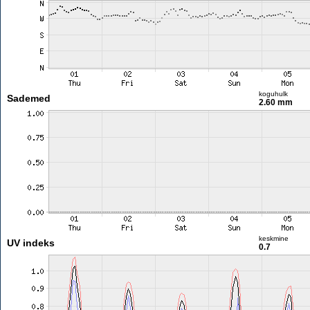
koguhulk
Sademed
2.60 mm
keskmine
UV indeks
0.7