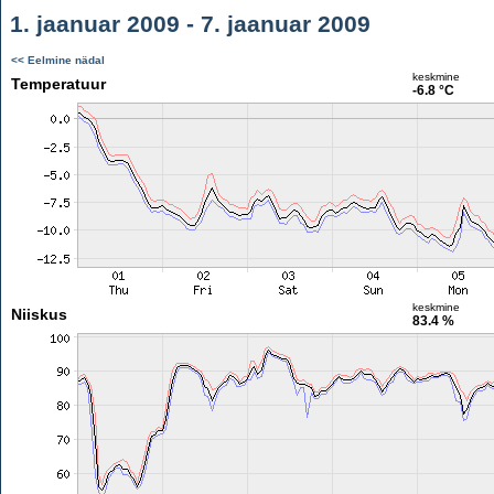
1. jaanuar 2009 - 7. jaanuar 2009
<< Eelmine nädal
keskmine
Temperatuur
-6.8 °C
keskmine
Niiskus
83.4 %