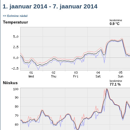
1. jaanuar 2014 - 7. jaanuar 2014
<< Eelmine nädal
keskmine
Temperatuur
0.9 °C
keskmine
Niiskus
77.1 %