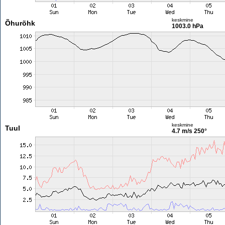
keskmine
Õhurõhk
1003.0 hPa
keskmine
Tuul
4.7 m/s
250°