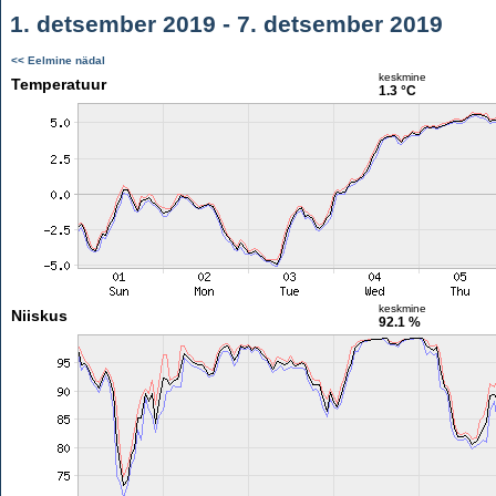
1. detsember 2019 - 7. detsember 2019
<< Eelmine nädal
keskmine
Temperatuur
1.3 °C
keskmine
Niiskus
92.1 %