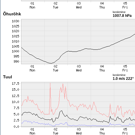
keskmine
Õhurõhk
1007.8 hPa
keskmine
Tuul
1.0 m/s
222°