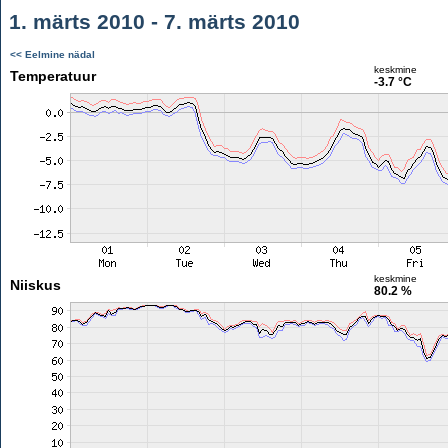
1. märts 2010 - 7. märts 2010
<< Eelmine nädal
keskmine
Temperatuur
-3.7 °C
keskmine
Niiskus
80.2 %