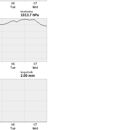
keskmine
1013.7 hPa
koguhulk
2.00 mm