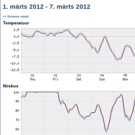
1. märts 2012 - 7. märts 2012
<< Eelmine nädal
Temperatuur
Niiskus