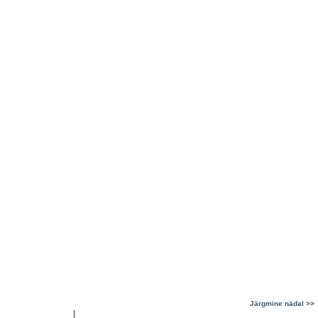
Järgmine nädal >>