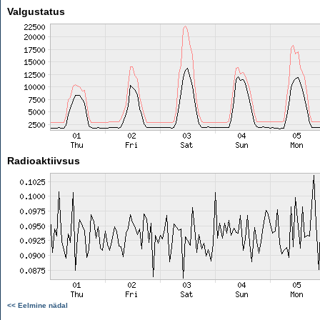
Valgustatus
Radioaktiivsus
<< Eelmine nädal