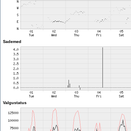
Sademed
Valgustatus