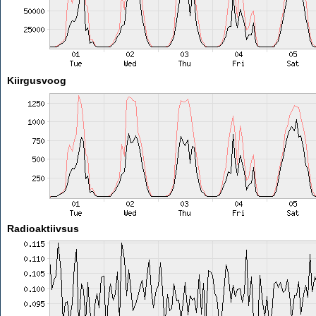
Kiirgusvoog
Radioaktiivsus