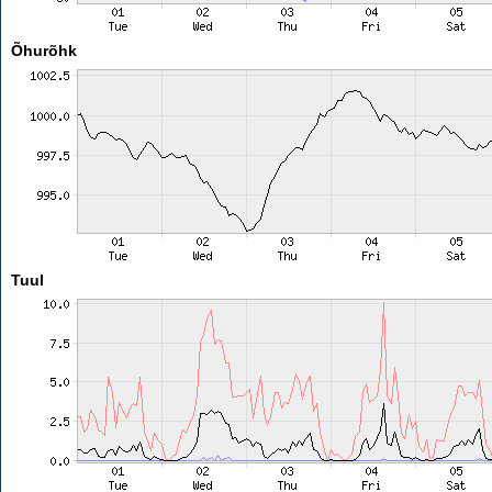
Õhurõhk
Tuul