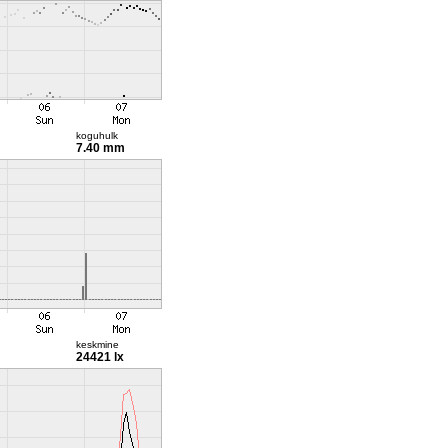
koguhulk
7.40 mm
keskmine
24421 lx