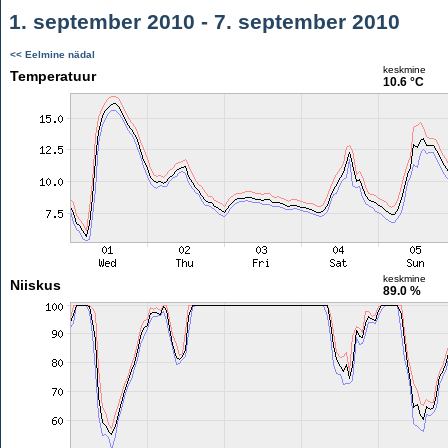
1. september 2010 - 7. september 2010
<< Eelmine nädal
keskmine
Temperatuur
10.6 °C
keskmine
Niiskus
89.0 %