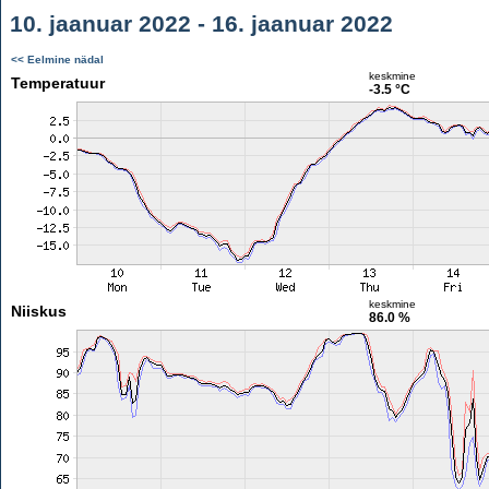
10. jaanuar 2022 - 16. jaanuar 2022
<< Eelmine nädal
keskmine
Temperatuur
-3.5 °C
keskmine
Niiskus
86.0 %