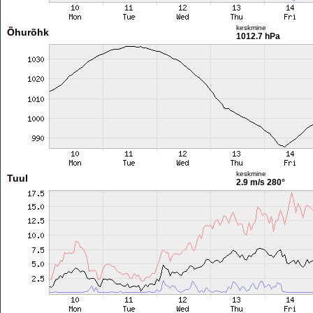
keskmine
Õhurõhk
1012.7 hPa
keskmine
Tuul
2.9 m/s
280°