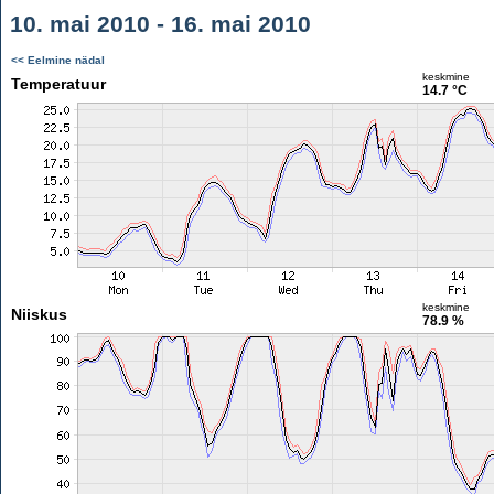
10. mai 2010 - 16. mai 2010
<< Eelmine nädal
keskmine
Temperatuur
14.7 °C
keskmine
Niiskus
78.9 %