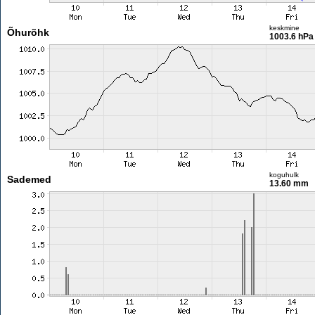
keskmine
Õhurõhk
1003.6 hPa
koguhulk
Sademed
13.60 mm