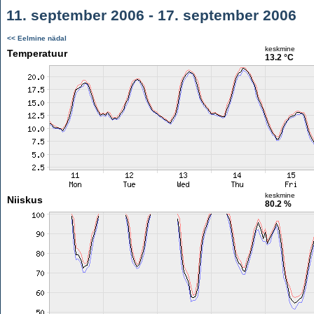
11. september 2006 - 17. september 2006
<< Eelmine nädal
keskmine
Temperatuur
13.2 °C
keskmine
Niiskus
80.2 %