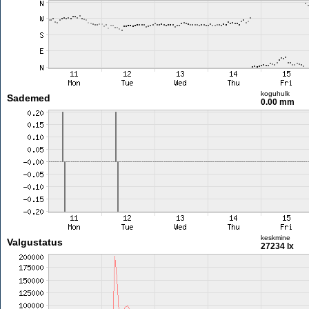
koguhulk
Sademed
0.00 mm
keskmine
Valgustatus
27234 lx