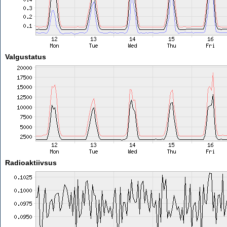
Valgustatus
Radioaktiivsus