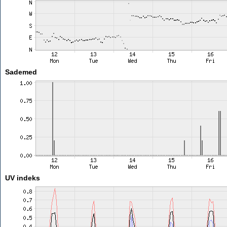
Sademed
UV indeks