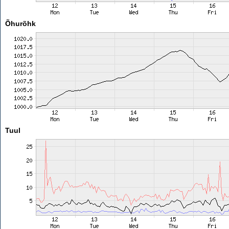
Õhurõhk
Tuul