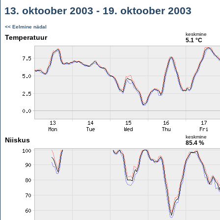
13. oktoober 2003 - 19. oktoober 2003
<< Eelmine nädal
keskmine
Temperatuur
5.1 °C
keskmine
Niiskus
85.4 %